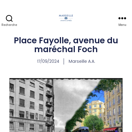
Recherche
Menu
Place Fayolle, avenue du
maréchal Foch
17/09/2024
Marseille A.A.