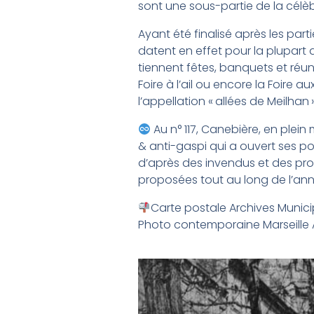
sont une sous-partie de la célè
Ayant été finalisé après les part
datent en effet pour la plupart 
tiennent fêtes, banquets et réun
Foire à l’ail ou encore la Foire a
l’appellation « allées de Meilhan »
Au n° 117, Canebière, en plein m
& anti-gaspi qui a ouvert ses po
d’après des invendus et des prod
proposées tout au long de l’an
Carte postale Archives Municip
Photo contemporaine Marseille A