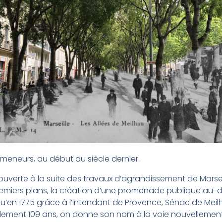
omeneurs, au début du siècle dernier.
ouverte à la suite des travaux d’agrandissement de Marsei
premiers plans, la création d’une promenade publique au-d
’en 1775 grâce à l’intendant de Provence, Sénac de Meilha
eulement 109 ans, on donne son nom à la voie nouvellement