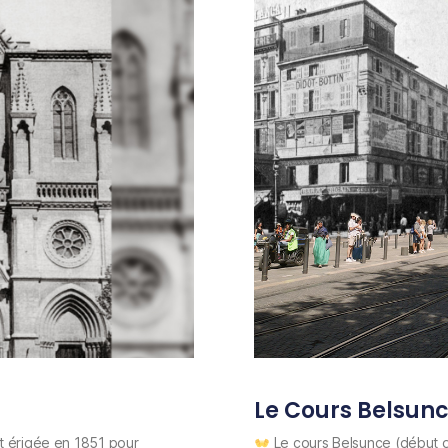
Le Cours Belsun
st érigée en 1851 pour
Le cours Belsunce (début d