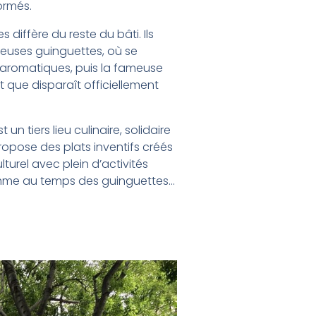
ormés.
 diffère du reste du bâti. Ils
breuses guinguettes, où se
es aromatiques, puis la fameuse
et que disparaît officiellement
 un tiers lieu culinaire, solidaire
propose des plats inventifs créés
ulturel avec plein d’activités
comme au temps des guinguettes…