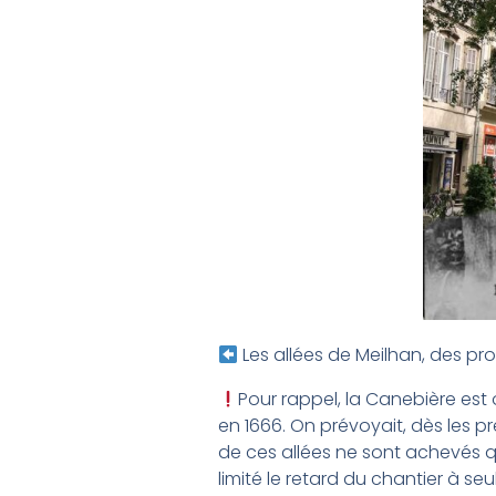
Les allées de Meilhan, des pr
Pour rappel, la Canebière est 
en 1666. On prévoyait, dès les 
de ces allées ne sont achevés qu
limité le retard du chantier à s