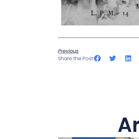
Previous
Share the Post:
Ar