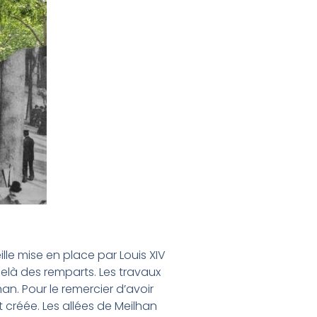
lle mise en place par Louis XIV
elà des remparts. Les travaux
n. Pour le remercier d’avoir
 créée. Les allées de Meilhan