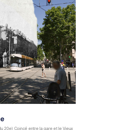
ce
u 20e) Coincé entre la gare et le Vieux