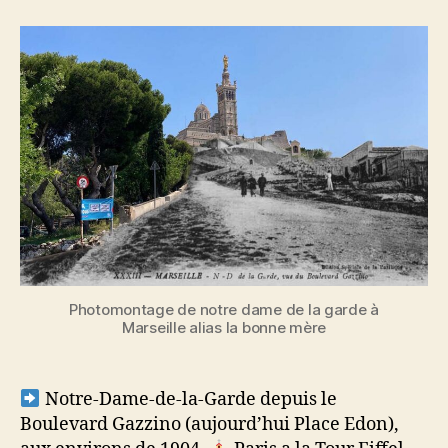
Dame
de
la
Garde
Photomontage de notre dame de la garde à
Marseille alias la bonne mère
Notre-Dame-de-la-Garde depuis le
Boulevard Gazzino (aujourd’hui Place Edon),