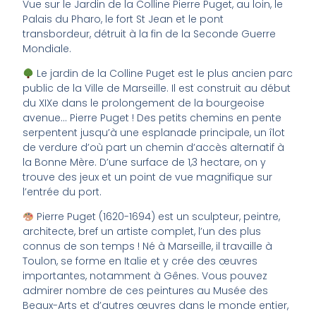
Vue sur le Jardin de la Colline Pierre Puget, au loin, le
Palais du Pharo, le fort St Jean et le pont
transbordeur, détruit à la fin de la Seconde Guerre
Mondiale.
Le jardin de la Colline Puget est le plus ancien parc
public de la Ville de Marseille. Il est construit au début
du XIXe dans le prolongement de la bourgeoise
avenue… Pierre Puget ! Des petits chemins en pente
serpentent jusqu’à une esplanade principale, un îlot
de verdure d’où part un chemin d’accès alternatif à
la Bonne Mère. D’une surface de 1,3 hectare, on y
trouve des jeux et un point de vue magnifique sur
l’entrée du port.
Pierre Puget (1620-1694) est un sculpteur, peintre,
architecte, bref un artiste complet, l’un des plus
connus de son temps ! Né à Marseille, il travaille à
Toulon, se forme en Italie et y crée des œuvres
importantes, notamment à Gênes. Vous pouvez
admirer nombre de ces peintures au Musée des
Beaux-Arts et d’autres œuvres dans le monde entier,