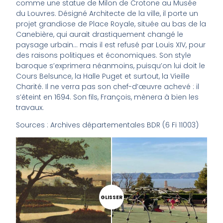
comme une statue de Milon de Crotone au Musée
du Louvres. Désigné Architecte de la ville, il porte un
projet grandiose de Place Royale, située au bas de la
Canebière, qui aurait drastiquement changé le
paysage urbain… mais il est refusé par Louis XIV, pour
des raisons politiques et économiques. Son style
baroque s’exprimera néanmoins, puisqu’on lui doit le
Cours Belsunce, la Halle Puget et surtout, la Vieille
Charité. Il ne verra pas son chef-d’œuvre achevé : il
s’éteint en 1694. Son fils, François, mènera à bien les
travaux.
Sources : Archives départementales BDR (6 Fi 11003)
GLISSER